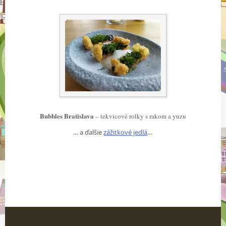
Bubbles Bratislava
– tekvicové rolky s rakom a yuzu
… a ďalšie
zážitkové jedlá
…