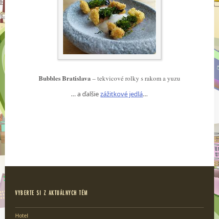
Bubbles Bratislava
– tekvicové rolky s rakom a yuzu
… a ďalšie
zážitkové jedlá
…
VYBERTE SI Z AKTUÁLNYCH TÉM
Hotel