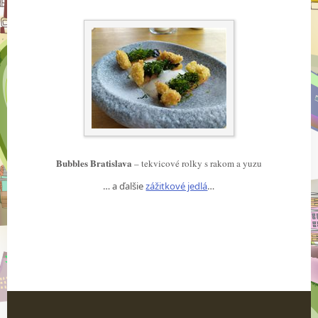
Bubbles Bratislava
– tekvicové rolky s rakom a yuzu
… a ďalšie
zážitkové jedlá
…