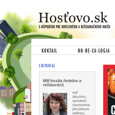
KOKTAIL
HO-RE-CA-LÓGIA
EDITORIÁL
Milí hostia hotelov a
reštaurácii,
milí
labužníci,
vyznávači
saunovania,
fanúšikovia
wellness,