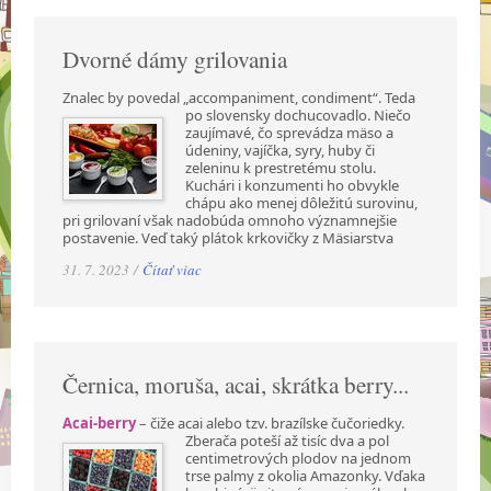
Dvorné dámy grilovania
Znalec by povedal „accompaniment, condiment“. Teda
po slovensky dochucovadlo. Niečo
zaujímavé, čo sprevádza mäso a
údeniny, vajíčka, syry, huby či
zeleninu k prestretému stolu.
Kuchári i konzumenti ho obvykle
chápu ako menej dôležitú surovinu,
pri grilovaní však nadobúda omnoho významnejšie
postavenie. Veď taký plátok krkovičky z Mäsiarstva
31. 7. 2023 /
Čítať viac
Černica, moruša, acai, skrátka berry...
Acai-berry
– čiže acai alebo tzv. brazílske čučoriedky.
Zberača poteší až tisíc dva a pol
centimetrových plodov na jednom
trse palmy z okolia Amazonky. Vďaka