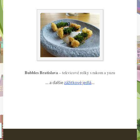
Bubbles Bratislava
– tekvicové rolky s rakom a yuzu
… a ďalšie
zážitkové jedlá
…