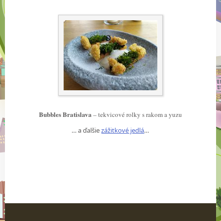
Bubbles Bratislava
– tekvicové rolky s rakom a yuzu
… a ďalšie
zážitkové jedlá
…