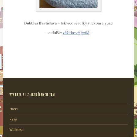
Bubbles Bratislava
– tekvicové rolky s rakom a yuzu
… a ďalšie
zážitkové jedlá
…
VYBERTE SI Z AKTUÁLNYCH TÉM
Hotel
Káva
Wellness