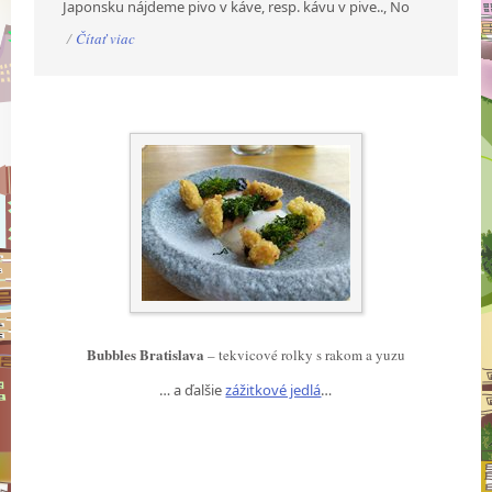
Japonsku nájdeme pivo v káve, resp. kávu v pive.., No
/
Čítať viac
Bubbles Bratislava
– tekvicové rolky s rakom a yuzu
… a ďalšie
zážitkové jedlá
…