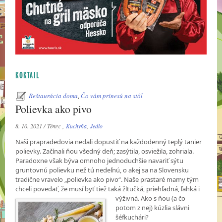
KOKTAIL
Reštaurácia doma
,
Čo vám prinesú na stôl
Polievka ako pivo
8. 10. 2021 / Témy: ,
Kuchyňa
,
Jedlo
Naši prapradedovia nedali dopustiť na každodenný teplý tanier
polievky. Začínali ňou všedný deň; zasýtila, osviežila, zohriala.
Paradoxne však býva omnoho jednoduchšie navariť sýtu
gruntovnú polievku než tú nedeľnú, o akej sa na Slovensku
tradične vravelo „polievka ako pivo“. Naše prastaré mamy tým
chceli povedať, že musí byť tiež taká žltučká, priehľadná, ľahká
i
výživná. Ako s ňou (a čo
potom z nej) kúzlia slávni
šéfkuchári?