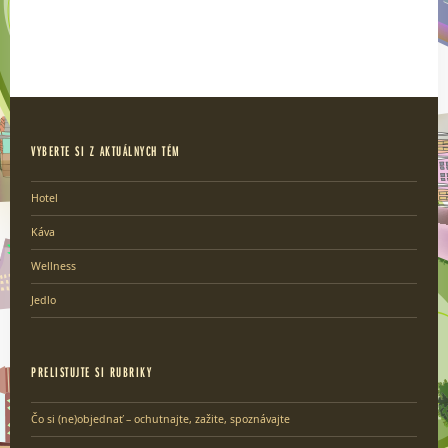
VYBERTE SI Z AKTUÁLNYCH TÉM
Hotel
Káva
Wellness
Jedlo
PRELISTUJTE SI RUBRIKY
Čo si (ne)objednať – ochutnajte, zažite, spoznávajte