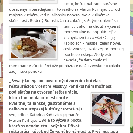
pesto, kečup nahradiť správne
upravenými paradajkami... to všetko sa Martin Kurhajec učil od
majstra kuchára, keď v Taliansku naberal svoje kulinárske
skúsenosti. Rodený Bratislavčan a cukrár „každým coulem“ sa
tam učil,
ako má chutiť a vyzerať
momentálne najpopulárnejšia
kuchyňa sveta vo všetkých jej
kapitolách – mäsitej, zeleninovej,
cestovinovej, rizotovej, prímorskej
i suchozemskej... Vtedy ešte
nevedel, že tieto znalosti
mimoriadne zúročí. Pretože po návrate na Slovensko ho čakala
zaujímavá ponuka.
„Bývalý kolega bol poverený otvorením hotela s
reštauráciou v centre Moskvy. Ponúkol nám možnosť
podieľať sa na otvorení reštaurácie,
ktorá tam mala priniesť chute
kvalitnej talianskej gastronómie a
celkovo európskej kultúry,
“ rozprávajú
svoj príbeh Katarína Kaňová a jej manžel
Martin Kurhajec:
„Bola to výzva a pocta,
ktorá sa neodmieta – vdýchnuť život
reštaurácii kúsok od Červeného námestia. Prvý mesiac a