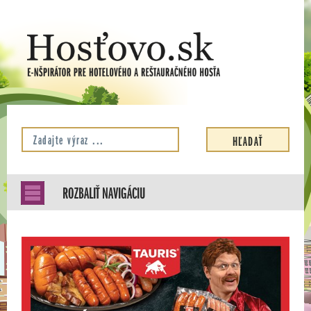
ROZBALIŤ NAVIGÁCIU