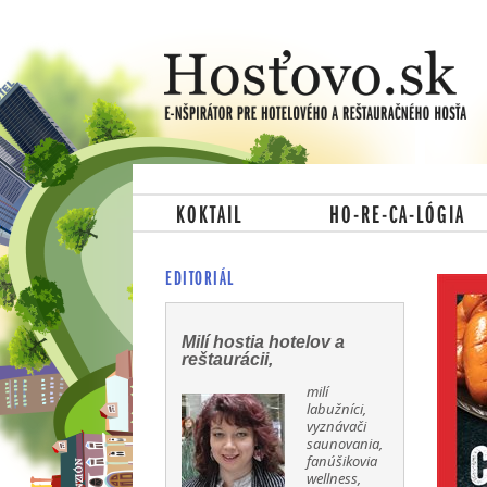
KOKTAIL
HO-RE-CA-LÓGIA
EDITORIÁL
Milí hostia hotelov a
reštaurácii,
milí
labužníci,
vyznávači
saunovania,
fanúšikovia
wellness,