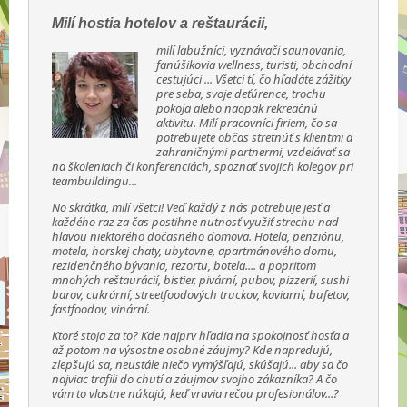
Milí hostia hotelov a reštaurácii,
milí labužníci, vyznávači saunovania,
fanúšikovia wellness, turisti, obchodní
cestujúci ... Všetci tí, čo hľadáte zážitky
pre seba, svoje deťúrence, trochu
pokoja alebo naopak rekreačnú
aktivitu. Milí pracovníci firiem, čo sa
potrebujete občas stretnúť s klientmi a
zahraničnými partnermi, vzdelávať sa
na školeniach či konferenciách, spoznať svojich kolegov pri
teambuildingu...
No skrátka, milí všetci! Veď každý z nás potrebuje jesť a
každého raz za čas postihne nutnosť využiť strechu nad
hlavou niektorého dočasného domova. Hotela, penziónu,
motela, horskej chaty, ubytovne, apartmánového domu,
rezidenčného bývania, rezortu, botela.... a popritom
mnohých reštaurácií, bistier, pivární, pubov, pizzerií, sushi
barov, cukrární, streetfoodových truckov, kaviarní, bufetov,
fastfoodov, vinární.
Ktoré stoja za to? Kde najprv hľadia na spokojnosť hosťa a
až potom na výsostne osobné záujmy? Kde napredujú,
zlepšujú sa, neustále niečo vymýšľajú, skúšajú... aby sa čo
najviac trafili do chutí a záujmov svojho zákazníka? A čo
vám to vlastne núkajú, keď vravia rečou profesionálov...?