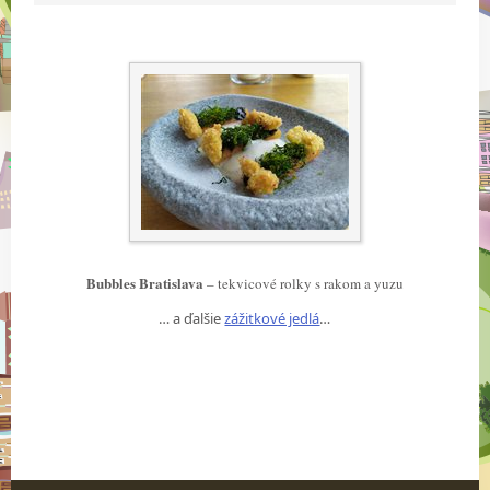
Bubbles Bratislava
– tekvicové rolky s rakom a yuzu
… a ďalšie
zážitkové jedlá
…