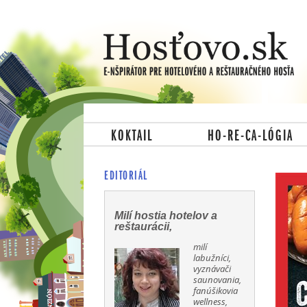
KOKTAIL
HO-RE-CA-LÓGIA
EDITORIÁL
Milí hostia hotelov a
reštaurácii,
milí
labužníci,
vyznávači
saunovania,
fanúšikovia
wellness,