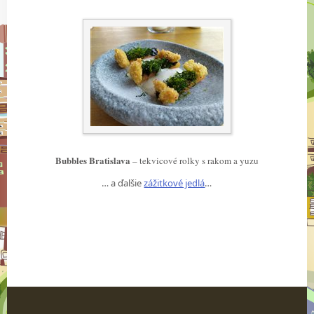
Bubbles Bratislava
– tekvicové rolky s rakom a yuzu
… a ďalšie
zážitkové jedlá
…