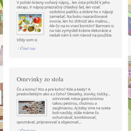
V pohári krásny voňavý nápoj... len ústa priložiť k jeho
okraju. V nápoji priezračný chladivý ľad,
len vziať
ozdobnú paličku a dobre ho v nápoji
zamiešať. Na boku naaranžované
ovocie, len ho zhltnúť ako malinu...
Ale čo na to vraví bontón? Barmani si
na nás vymysleli krásne dekorácie a
nedali nám k nim návod na použitie.
Vždy som si
/
Čítať viac
Omrvinky zo stola
Čo a komu? Kto a pre koho? Kde a kedy? A
predovšetkým ako a z čoho? Desiatky, stovky,
tisícky…
omrviniek robia gastronómiu
takou pestrou, chutnou a
zaujímavou. Aj keby sme na svete
boli navždy, stále máme čo
ochutnávať, kombinovať,
spoznávať, pripravovať a objavovať…
/
Čítať viac